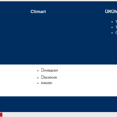
Climart
ÜRÜ
instagram
facebook
linkedin