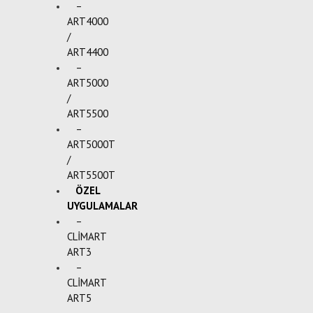
–
ART4000
/
ART4400
–
ART5000
/
ART5500
–
ART5000T
/
ART5500T
ÖZEL
UYGULAMALAR
–
CLİMART
ART3
–
CLİMART
ART5