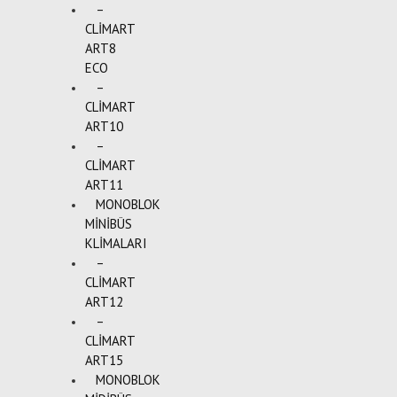
–
CLİMART
ART8
ECO
–
CLİMART
ART10
–
CLİMART
ART11
MONOBLOK
MİNİBÜS
KLİMALARI
–
CLİMART
ART12
–
CLİMART
ART15
MONOBLOK