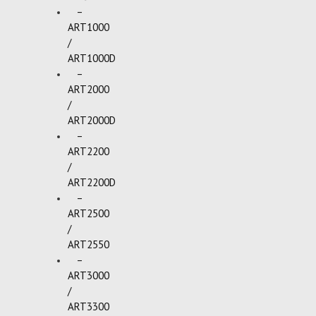
–
ART1000
/
ART1000D
–
ART2000
/
ART2000D
–
ART2200
/
ART2200D
–
ART2500
/
ART2550
–
ART3000
/
ART3300