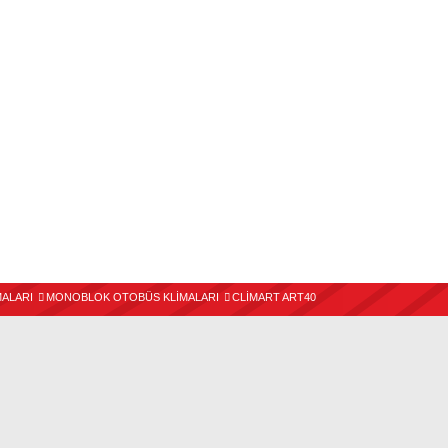
MALARI
MONOBLOK OTOBÜS KLİMALARI
CLİMART ART40