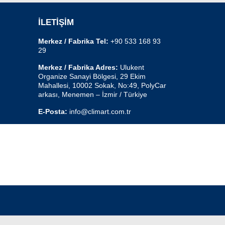
İLETİŞİM
Merkez / Fabrika Tel:
+90 533 168 93
29
Merkez / Fabrika Adres:
Ulukent
Organize Sanayi Bölgesi, 29 Ekim
Mahallesi, 10002 Sokak, No:49, PolyCar
arkası, Menemen – İzmir / Türkiye
E-Posta:
info@climart.com.tr