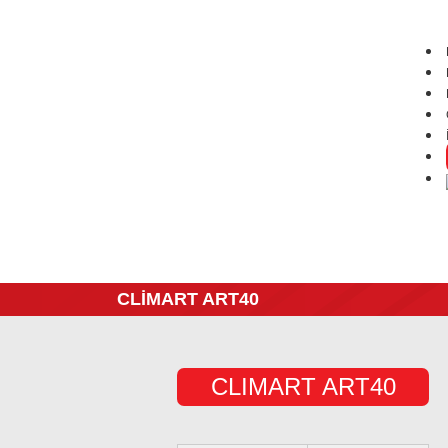
CLİMART ART40
CLIMART ART40