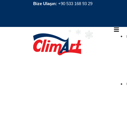
Bize Ulaşın:
+90 533 168 93 29