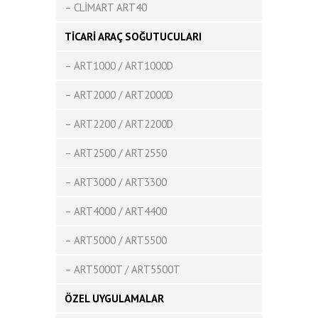
– CLİMART ART40
TİCARİ ARAÇ SOĞUTUCULARI
– ART1000 / ART1000D
– ART2000 / ART2000D
– ART2200 / ART2200D
– ART2500 / ART2550
– ART3000 / ART3300
– ART4000 / ART4400
– ART5000 / ART5500
– ART5000T / ART5500T
ÖZEL UYGULAMALAR