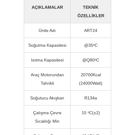
AÇIKLAMALAR
TEKNIK
ÖZELLIKLER
Ünite Adı
ART24
Soğutma Kapasitesi
@35ᵒC
Isıtma Kapasitesi
@Q80ᵒC
Araç Motorundan
20700Kcal
Tahrikli
(24000Watt)
Soğutucu Akışkan
R134a
Çalışma Çevre
15 ᵒC(±2)
Sıcaklığı Min