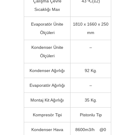
Çalışma Çevre
43 ᵒC(±2)
Sıcaklığı Max
Evaporatör Ünite
1810 x 1660 x 250
Ölçüleri
mm
Kondenser Ünite
–
Ölçüleri
Kondenser Ağırlığı
92 Kg.
Evaporatör Ağırlığı
–
Montaj Kit Ağırlığı
35 Kg.
Kompresör Tipi
Pistonlu Tip
Kondenser Hava
8600m3/h @0