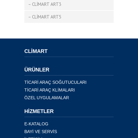
– CLİMART ART3
– CLİMART ART5
CLIMART
ÜRÜNLER
TİCARİ ARAÇ SOĞUTUCULARI
TİCARİ ARAÇ KLİMALARI
ÖZEL UYGULAMALAR
HİZMETLER
E-KATALOG
BAYİ VE SERVİS