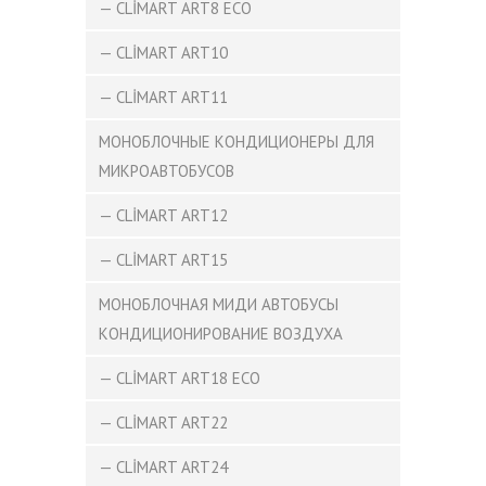
— CLİMART ART8 ECO
— CLİMART ART10
— CLİMART ART11
МОНОБЛОЧНЫЕ КОНДИЦИОНЕРЫ ДЛЯ
МИКРОАВТОБУСОВ
— CLİMART ART12
— CLİMART ART15
МОНОБЛОЧНАЯ МИДИ АВТОБУСЫ
КОНДИЦИОНИРОВАНИЕ ВОЗДУХА
— CLİMART ART18 ECO
— CLİMART ART22
— CLİMART ART24