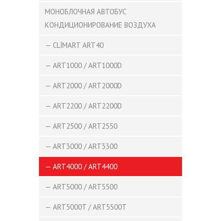
МОНОБЛОЧНАЯ АВТОБУС
КОНДИЦИОНИРОВАНИЕ ВОЗДУХА
— CLİMART ART40
— ART1000 / ART1000D
— ART2000 / ART2000D
— ART2200 / ART2200D
— ART2500 / ART2550
— ART3000 / ART3300
— ART4000 / ART4400
— ART5000 / ART5500
— ART5000T / ART5500T