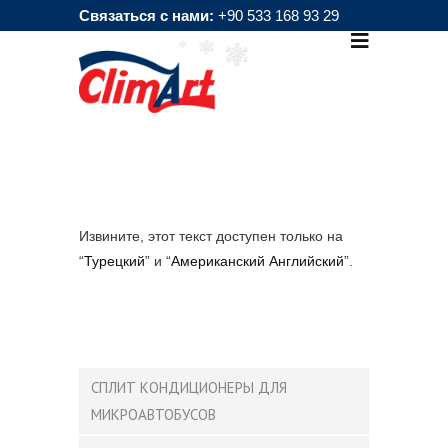
Связаться с нами:
+90 533 168 93 29
ART4000 / ART4400
Извините, этот текст доступен только на
“
Турецкий
” и “
Американский Английский
”.
СПЛИТ КОНДИЦИОНЕРЫ ДЛЯ
МИКРОАВТОБУСОВ