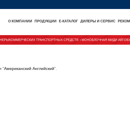
О КОМПАНИИ
ПРОДУКЦИИ
E-КАТАЛОГ
ДИЛЕРЫ И СЕРВИС
РЕКО
НЕРЫКОММЕРЧЕСКИХ ТРАНСПОРТНЫХ СРЕДСТВ
МОНОБЛОЧНАЯ МИДИ АВТОБ
и “
Американский Английский
”.