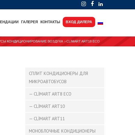
МЕНДАЦИИ
ГАЛЕРЕЯ
КОНТАКТЫ
ВХОД ДИЛЕРА
УСЫ КОНДИЦИОНИРОВАНИЕ ВОЗДУХА
CLİMART ART18 ECO
СПЛИТ КОНДИЦИОНЕРЫ ДЛЯ
МИКРОАВТОБУСОВ
— CLİMART ART8 ECO
— CLİMART ART10
— CLİMART ART11
МОНОБЛОЧНЫЕ КОНДИЦИОНЕРЫ