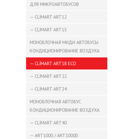
ДЛЯ МИКРОАВТОБУСОВ
— CLİMART ART12
— CLİMART ART15
МОНОБЛОЧНАЯ МИДИ АВТОБУСЫ
КОНДИЦИОНИРОВАНИЕ ВОЗДУХА
— CLİMART ART18 ECO
— CLİMART ART22
— CLİMART ART24
МОНОБЛОЧНАЯ АВТОБУС
КОНДИЦИОНИРОВАНИЕ ВОЗДУХА
— CLİMART ART40
— ART1000 / ART1000D