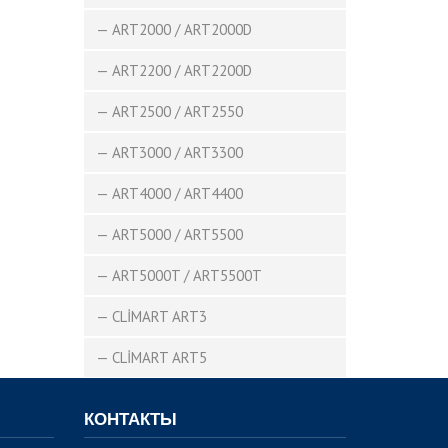
— ART2000 / ART2000D
— ART2200 / ART2200D
— ART2500 / ART2550
— ART3000 / ART3300
— ART4000 / ART4400
— ART5000 / ART5500
— ART5000T / ART5500T
— CLİMART ART3
— CLİMART ART5
КОНТАКТЫ