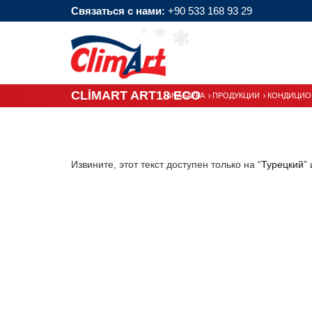
Связаться с нами:
+90 533 168 93 29
CLİMART ART18 ECO
ANASAYFA
ПРОДУКЦИИ
КОНДИЦИО
Извините, этот текст доступен только на “
Турецкий
” 